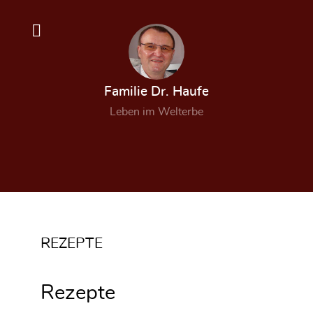
Familie Dr. Haufe
Leben im Welterbe
REZEPTE
Rezepte