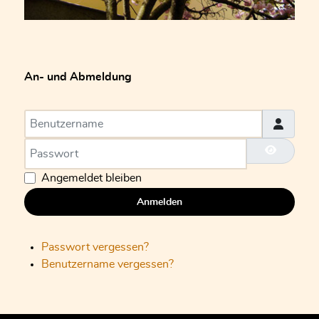
An- und Abmeldung
Benutzername
Passwort
Passwort
Angemeldet bleiben
Anmelden
Passwort vergessen?
Benutzername vergessen?